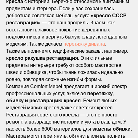
кресла
с историей. Бережно относимся к винтажным
предметам интерьера. Если у вас сохранилась
добротная советская мебель, услуга
«кресло СССР
реставрация»
— это наш профиль. Знаем, как
восстановить лаковое покрытие деревянных
подлокотников и вернуть былую славу легендарным
моделям. Так же делаем
перетяжку дивана
.
Также выполняем специфические заказы, например,
кресло ракушка реставрация
. Эти стильные
предметы интерьера требуют особого мастерства
швеи и обивщика, чтобы ткань ложилась идеально
ровно, повторяя сложные изгибы формы.
Компания Comfort Mebel предлагает широкий спектр
профессиональных услуг, включая
перетяжку,
обивку и реставрацию кресел.
Ремонт любых
моделей мягких кресел даже советских кресел.
Реставрация советского кресла — это не просто
ремонт, а возвращение истории и уюта в ваш дом. У
нас есть более 6000 материалов для
замены обивки
.
Мастера могут перетянуть, обтянуть или выполнить