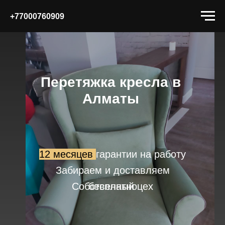
+77000760909
Перетяжка кресла в
Алматы
12 месяцев
гарантии на работу
Забираем и доставляем
Собственный цех
бесплатно