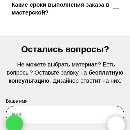
Какие сроки выполнения заказа в
мастерской?
Остались вопросы?
Не можете выбрать материал? Есть
вопросы? Оставьте заявку на
бесплатную
консультацию
. Дизайнер ответит на них.
Ваше имя