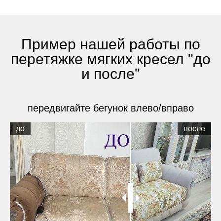
Пример нашей работы по
перетяжке мягких кресел "до
и после"
передвигайте бегунок влево/вправо
до
после