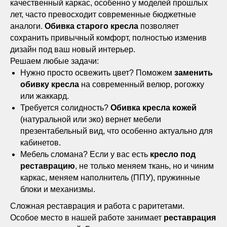
качественный каркас, особенно у моделей прошлых
лет, часто превосходит современные бюджетные
аналоги.
Обивка старого кресла
позволяет
сохранить привычный комфорт, полностью изменив
дизайн под ваш новый интерьер.
Решаем любые задачи:
Нужно просто освежить цвет? Поможем
заменить
обивку кресла
на современный велюр, рогожку
или жаккард.
Требуется солидность?
Обивка кресла кожей
(натуральной или эко) вернет мебели
презентабельный вид, что особенно актуально для
кабинетов.
Мебель сломана? Если у вас есть
кресло под
реставрацию
, не только меняем ткань, но и чиним
каркас, меняем наполнитель (ППУ), пружинные
блоки и механизмы.
Сложная реставрация и работа с раритетами.
Особое место в нашей работе занимает
реставрация