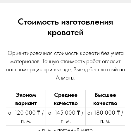
Стоимость изготовления
кроватей
Ориентировочная стоимость кровати без учета
материалов. Точную стоимость работ огласит
наш замерщик при выезде. Выезд бесплатный по
Алматы.
Эконом
Среднее
Высшее
вариант
качество
качество
от 120 000 ₸ /
от 145 000 ₸ /
от 180 000 ₸ /
п. м.
п. м.
п. м.
- п. м. - погонный метр