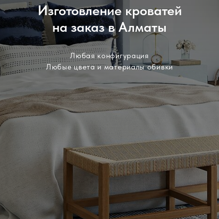
Изготовление кроватей
на заказ в Алматы
Любая конфигурация
Любые цвета и материалы обивки