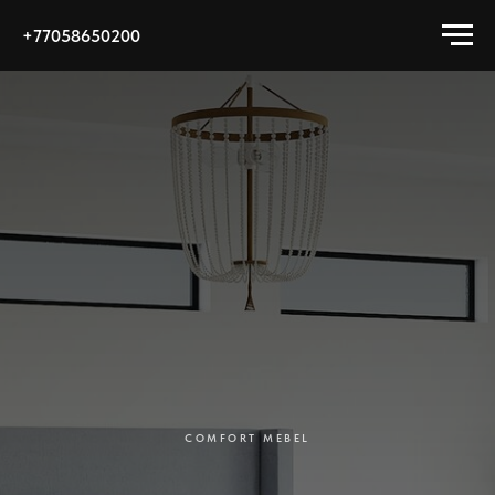
+77058650200
COMFORT MEBEL