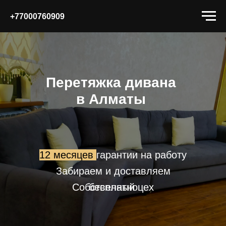
+77000760909
Перетяжка дивана
в Алматы
12 месяцев
гарантии на работу
Забираем и доставляем
Собственный цех
бесплатно