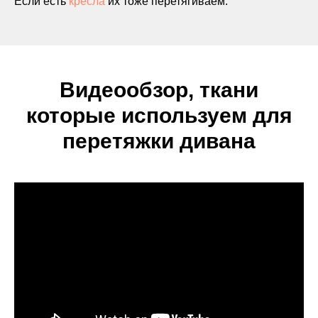
Если есть
кресла
их тоже перетягиваем.
Видеообзор, ткани
которые используем для
перетяжки дивана