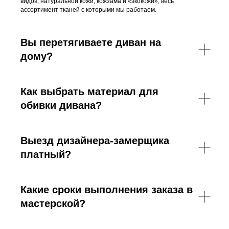
видов, натуральной кожи, кожзама и «экокожи», весь
ассортимент тканей с которыми мы работаем.
Вы перетягиваете диван на
дому?
Как выбрать материал для
обивки дивана?
Выезд дизайнера-замерщика
платный?
Какие сроки выполнения заказа в
мастерской?