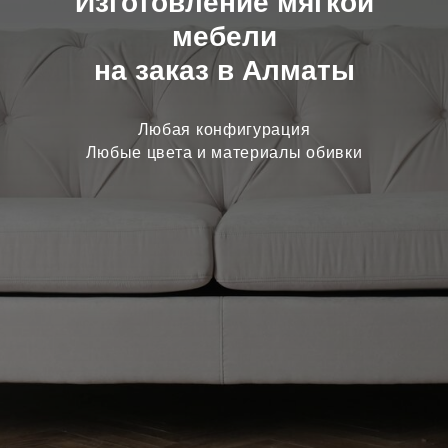
Изготовление мягкой
мебели
на заказ в Алматы
Любая конфигурация
Любые цвета и материалы обивки