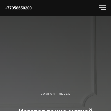
+77058650200
COMFORT MEBEL