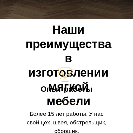
Наши
преимущества
в
изготовлении
мягкой
Опыт работы
мебели
Более 15 лет работы. У нас
свой цех, швея, обстрельщик,
сборщик.